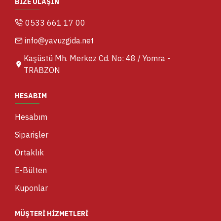
BIZE ULAŞIN
0533 661 17 00
info@yavuzgida.net
Kaşüstü Mh. Merkez Cd. No: 48 / Yomra -
TRABZON
HESABIM
Hesabım
Siparişler
Ortaklık
E-Bülten
Kuponlar
MÜŞTERI HIZMETLERI