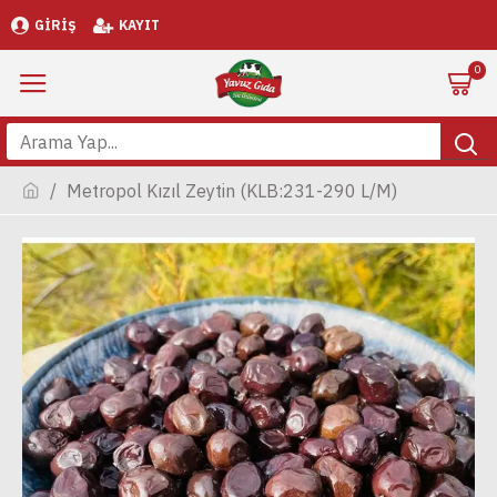
GIRIŞ
KAYIT
0
Metropol Kızıl Zeytin (KLB:231-290 L/M)