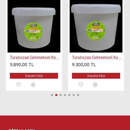
Turabozan Geleneksel Kova Tereyağı (9.5 kg )
Turabozan Geleneksel Kova Tereyağı (15 kg )
5.890,00 TL
9.300,00 TL
Sepete Ekle
Sepete Ekle